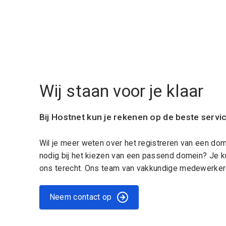
Wij staan voor je klaar
Bij Hostnet kun je rekenen op de beste servi
Wil je meer weten over het registreren van een do
nodig bij het kiezen van een passend domein? Je k
ons terecht. Ons team van vakkundige medewerkers
Neem contact op