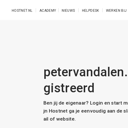
Ga naar de hoofdinhoud
HOSTNET.NL
ACADEMY
NIEUWS
HELPDESK
WERKEN BIJ
petervandalen.n
gistreerd
Ben jij de eigenaar? Login en start 
jn Hostnet ga je eenvoudig aan de 
ail of website.