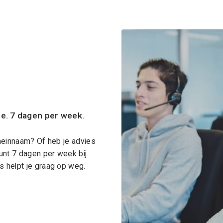
ce. 7 dagen per week.
meinnaam? Of heb je advies
unt 7 dagen per week bij
 helpt je graag op weg.