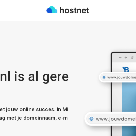
l is al gere
met jouw online succes. In Mi
slag met je domeinnaam, e-m