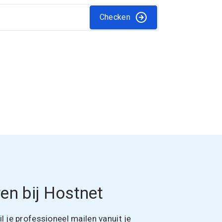
Checken
en bij Hostnet
 je professioneel mailen vanuit je