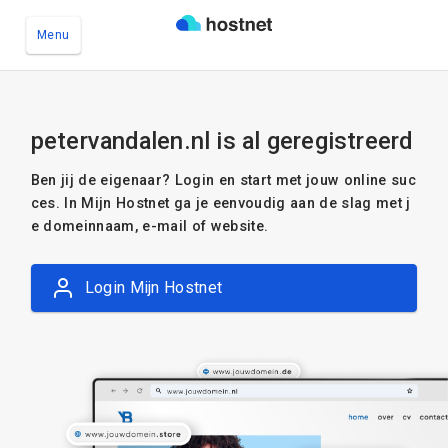
Menu
Ga naar de hoofdinhoud
petervandalen.nl is al geregistreerd
Ben jij de eigenaar? Login en start met jouw online suc
ces. In Mijn Hostnet ga je eenvoudig aan de slag met j
e domeinnaam, e-mail of website.
Login Mijn Hostnet